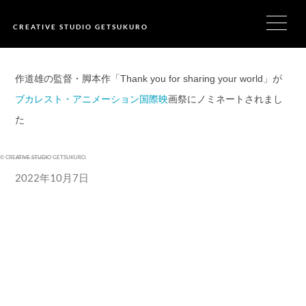
CREATIVE STUDIO GETSUKURO
作道雄の監督・脚本作「Thank you for sharing your world」が
ブカレスト・アニメーション国際映
画祭にノミネートされまし
た
©
CREATIVE STUDIO GETSUKURO
.
2022年10月7日